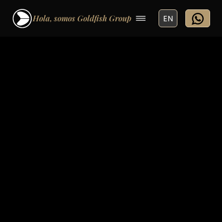
Hola, somos Goldfish Group
EN