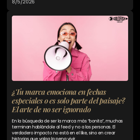
8/5/2026
¿Tu marca emociona en fechas
especiales o es solo parte del paisaje?
El arte de no ser ignorado
En la búsqueda de ser la marca más “bonita”, muchas
terminan hablándole al feed y no a las personas. El
verdadero impacto no está en el like, sino en crear
historias que valga la pena vivir.