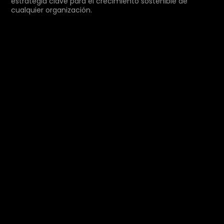
estrategia clave para el crecimiento sostenible de
cualquier organización.