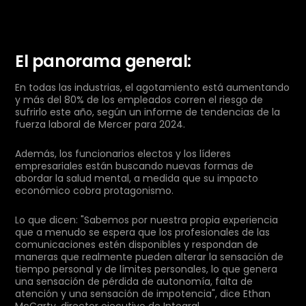
El panorama general:
En todas las industrias, el agotamiento está aumentando
y más del 80% de los empleados corren el riesgo de
sufrirlo este año, según un informe de tendencias de la
fuerza laboral de Mercer para 2024.
Además, los funcionarios electos y los líderes
empresariales están buscando nuevas formas de
abordar la salud mental, a medida que su impacto
económico cobra protagonismo.
Lo que dicen: "Sabemos por nuestra propia experiencia
que a menudo se espera que los profesionales de las
comunicaciones estén disponibles y respondan de
maneras que realmente pueden alterar la sensación de
tiempo personal y de límites personales, lo que genera
una sensación de pérdida de autonomía, falta de
atención y una sensación de impotencia", dice Ethan
McCarty, director ejecutivo de Integral.