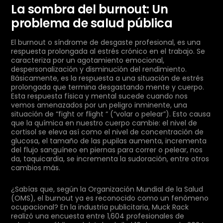
La sombra del burnout: Un
problema de salud pública
El burnout o síndrome de desgaste profesional, es una
respuesta prolongada al estrés crónico en el trabajo. Se
caracteriza por un agotamiento emocional,
despersonalización y disminución del rendimiento.
Básicamente, es la respuesta a una situación de estrés
prolongada que termina desgastando mente y cuerpo.
Esta respuesta física y mental sucede cuando nos
vemos amenazados por un peligro inminente, una
situación de “fight or flight “ (“volar o pelear”). Esto causa
que la química en nuestro cuerpo cambie: el nivel de
cortisol se eleva así como el nivel de concentración de
glucosa, el tamaño de las pupilas aumenta, incrementa
del flujo sanguíneo en piernas para correr o pelear, nos
da, taquicardia, se incrementa la sudoración, entre otros
cambios más.
¿Sabías que, según la Organización Mundial de la Salud
(OMS), el burnout ya es reconocido como un fenómeno
ocupacional? En la industria publicitaria, Muck Rack
realizó una encuesta entre 1,604 profesionales de