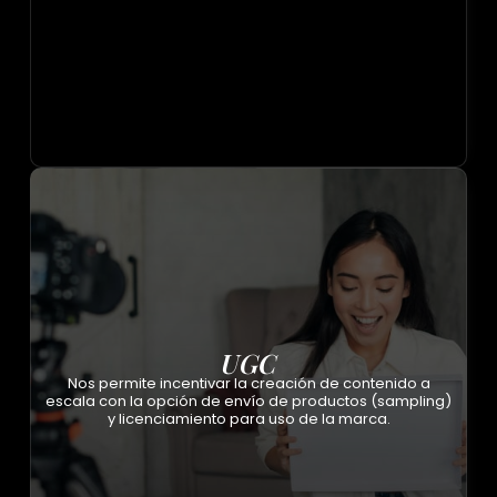
UGC
Nos permite incentivar la creación de contenido a
escala con la opción de envío de productos (sampling)
y licenciamiento para uso de la marca.