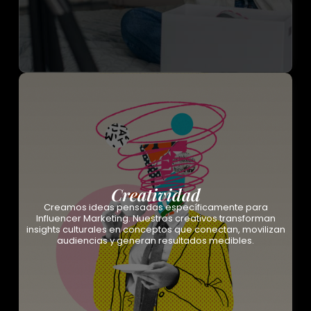
Creatividad
Creamos ideas pensadas específicamente para
Influencer Marketing. Nuestros creativos transforman
insights culturales en conceptos que conectan, movilizan
audiencias y generan resultados medibles.