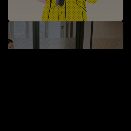
Planning
Convertimos la cultura en estrategia, identificando
verdades ocultas y señales de mercado, para diseñar
rutas estratégicas que alinean a la marca con lo que
realmente mueve a las personas.