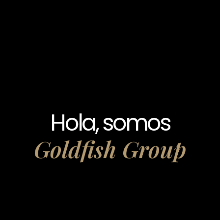
Hola, somos
Goldfish Group