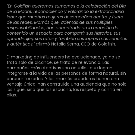
"En Goldfish queremos sumarnos a la celebración del Día
de la Madre, reconociendo y valorando la extraordinaria
labor que muchas mujeres desempeñan dentro y fuera
de las redes. Mamás que, además de sus múltiples
responsabilidades, han encontrado en la creación de
contenido un espacio para compartir sus historias, sus
aprendizajes, sus retos y también sus logros más sencillos
y auténticos." a
firmó Natalia Serna, CEO de Goldfish.
El marketing de influencers ha evolucionado, ya no se
trata solo de alcance, se trata de relevancia. Las
campañas más efectivas son aquellas que logran
integrarse a la vida de las personas de forma natural, sin
parecer forzadas. Y las mamás creadoras tienen una
ventaja única: han construido una audiencia que no solo
las sigue, sino que las escucha, las respeta y confía en
ellas.