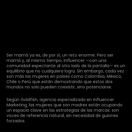
Ser mamá ya es, de por sí, un reto enorme. Pero ser
mamá y, al mismo tiempo, influencer —con una
comunidad expectante al otro lado de la pantalla— es un
equilibrio que no cualquiera logra. Sin embargo, cada vez
son más las mujeres en países como Colombia, México,
Chile o Perú que están demostrando que estos dos
mundos no solo pueden coexistir, sino potenciarse.
Según Goldfish, agencia especializada en Influencer
Marketing, las mujeres que son madres están ocupando
un espacio clave en las estrategias de las marcas: son
voces de referencia natural, sin necesidad de guiones
forzados.