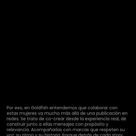
Por eso, en Goldfish entendemos que colaborar con
estas mujeres va mucho más allá de una publicación en
redes. Se trata de co-crear desde la experiencia real, de
construir junto a ellas mensajes con propósito y
relevancia. Acompañarlas con marcas que respeten su
voz, su ritmo y su historia. Porque detrás de cada story,