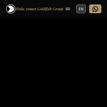
Hola, somos Goldfish Group
EN