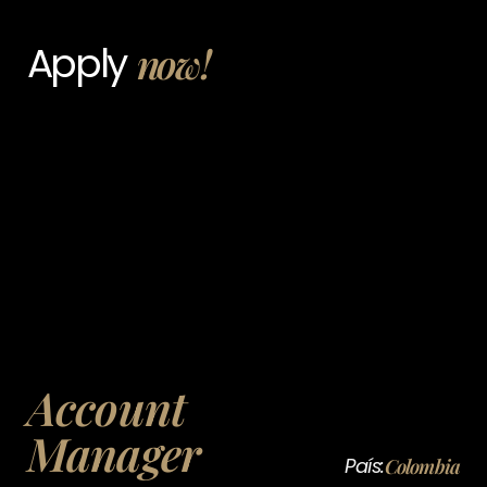
Apply
now!
Account
Manager
País:
Colombia