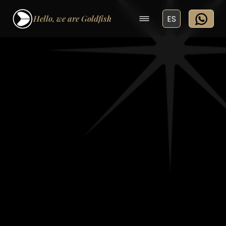
Hello, we are Goldfish
ES